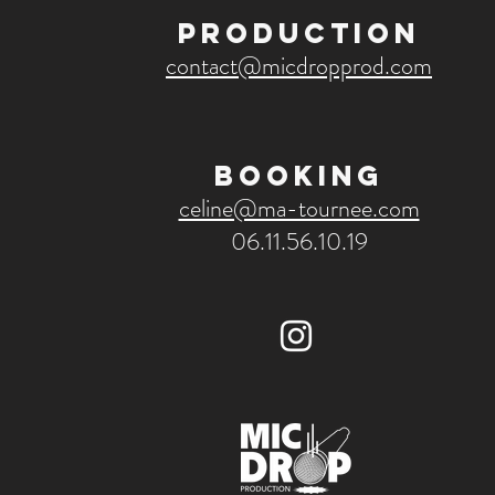
​PRODUCTION
contact@micdropprod.com
​BOOKING
celine@ma-tournee.com
06.11.56.10.19