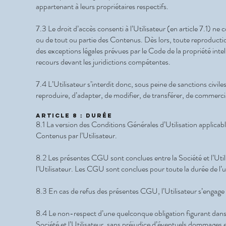
appartenant à leurs propriétaires respectifs.
7.3 Le droit d’accès consenti à l’Utilisateur (en article 7.1) 
ou de tout ou partie des Contenus. Dès lors, toute reproducti
des exceptions légales prévues par le Code de la propriété intel
recours devant les juridictions compétentes.
7.4 L’Utilisateur s’interdit donc, sous peine de sanctions civil
reproduire, d’adapter, de modifier, de transférer, de commercia
Article 8 : Durée
8.1 La version des Conditions Générales d’Utilisation applicabl
Contenus par l’Utilisateur.
8.2 Les présentes CGU sont conclues entre la Société et l’Util
l’Utilisateur. Les CGU sont conclues pour toute la durée de l’ut
8.3 En cas de refus des présentes CGU, l’Utilisateur s’engage à 
8.4 Le non-respect d’une quelconque obligation figurant dans 
Société et l’Utilisateur, sans préjudice d’éventuels dommages e