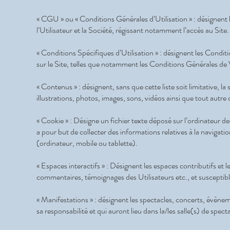
« CGU » ou « Conditions Générales d’Utilisation » : désignent 
l’Utilisateur et la Société, régissant notamment l’accès au Site.
« Conditions Spécifiques d’Utilisation » : désignent les Condi
sur le Site, telles que notamment les Conditions Générales de
« Contenus » : désignent, sans que cette liste soit limitative, la 
illustrations, photos, images, sons, vidéos ainsi que tout autr
« Cookie » : Désigne un fichier texte déposé sur l’ordinateur des 
a pour but de collecter des informations relatives à la navigatio
(ordinateur, mobile ou tablette).
« Espaces interactifs » : Désignent les espaces contributifs et 
commentaires, témoignages des Utilisateurs etc., et susceptibles
« Manifestations » : désignent les spectacles, concerts, évène
sa responsabilité et qui auront lieu dans la/les salle(s) de spect