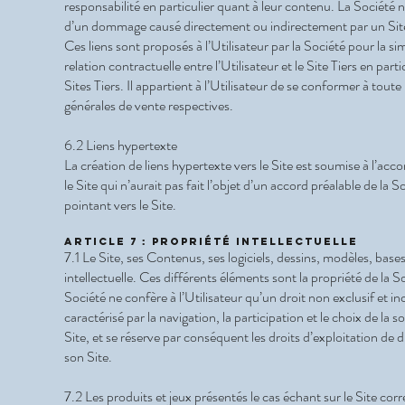
responsabilité en particulier quant à leur contenu. La Société 
d’un dommage causé directement ou indirectement par un Site Tie
Ces liens sont proposés à l’Utilisateur par la Société pour la s
relation contractuelle entre l’Utilisateur et le Site Tiers en parti
Sites Tiers. Il appartient à l’Utilisateur de se conformer à tou
générales de vente respectives.
6.2 Liens hypertexte
La création de liens hypertexte vers le Site est soumise à l’acco
le Site qui n’aurait pas fait l’objet d’un accord préalable de la So
pointant vers le Site.
Article 7 : Propriété intellectuelle
7.1 Le Site, ses Contenus, ses logiciels, dessins, modèles, bas
intellectuelle. Ces différents éléments sont la propriété de la So
Société ne confère à l’Utilisateur qu’un droit non exclusif et in
caractérisé par la navigation, la participation et le choix de l
Site, et se réserve par conséquent les droits d’exploitation de d
son Site.
7.2 Les produits et jeux présentés le cas échant sur le Site