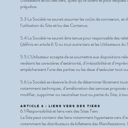
Utilisateurs et/ou des tiers, quels qu’ils soient et pour lesquels
préjudice.
5.3 La Société ne saurait assumer les coûts de connexion, et d
l’utilisation du Site et/ou des Contenus.
5.4 La Société ne saurait être tenue pour responsable des relat
(définis en article 6.1) ou tout autre tiers et les Utilisateurs du
5.5 L’Utilisateur accepte de se soumettre aux dispositions rel
revêtant les caractères d’extériorité, d’irrésistibilité et d’impr
empêcheraient l’une des parties ou les deux d’exécuter tout o
5.6 La Société se réserve le droit de déterminer librement tout
notamment techniques, d’amélioration des services proposés ou d
modifier, supprimer ou neutraliser tout ou partie du Site, à tou
Article 6 : Liens vers des tiers
6.1 Responsabilité et liens vers des Sites Tiers
Le Site peut contenir des liens notamment hypertexte vers d’autre
notamment les distributeurs de billetterie des Manifestations.