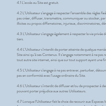
4.1 L’accès au Site est gratuit.
4.2 L’Utilisateur s’engage à respecter l’ensemble des règles fixé
pas créer, diffuser, transmettre, communiquer ou stocker, par 
illicites ou propos diffamatoires, injurieux, discriminatoires,
4.3 L’Utilisateur s’engage également à respecter la vie privée d
tiers.
4.4 L’Utilisateur s’interdit de porter atteinte de quelque manièr
Site ainsi qu’à ses Contenus. Il s’engage notamment à ne pas r
tout autre site internet, ainsi que sur tout support ayant une 
4.5 L’Utilisateur s’engage à ne pas entraver, perturber, détour
pas en conformité avec l’usage ordinaire du Site.
4.6 L’Utilisateur s’interdit de diffuser et/ou de prospecter à des
pouvant porter préjudice aux autres Utilisateurs.
4.7 Lorsque l’Utilisateur fait le choix de recourir aux Espaces 