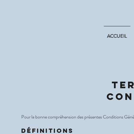
ACCUEIL
Te
con
Pour la bonne compréhension des présentes Conditions Générales
Définitions