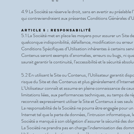
4.9 La Société se réserve le droit, sans en avertir au préalable
qui contreviendraient aux présentes Conditions Générales d’Uti
Article 5 : Responsabilité
5.1 La Société met en place les moyens pour assurer un Site de
quelconque indisponibilité, défaillance, modification ou erreur s
Conditions Spécifiques d’Utilisation inhérentes à certains servi
Contenus seront exempts d’anomalies, erreurs ou bugs, ni que 
saurait garantir la continuité, l’accessibilité et la sécurité ab
5.2 En utilisant le Site ou Contenus, l’Utilisateur garantit disp
risque du Site et des Contenus et plus généralement d’Internet
L’Utilisateur connaît et assume en pleine connaissance de cause 
limitations liées, aux performances techniques, au temps de rép
reconnaît expressément utiliser le Site et Contenus à ses seuls e
La responsabilité de la Société ne pourra être engagée pour un
Internet tel que la perte de données, l’intrusion informatique, l
Société a manqué à son obligation d’assurer la sécurité des d
La Société ne prendra pas en charge l’indemnisation des dommag